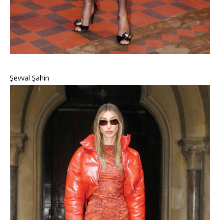
Şevval Şahin