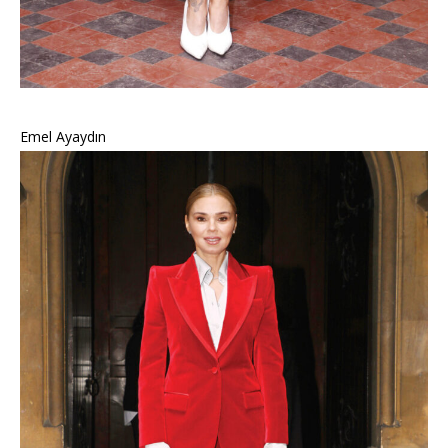
Emel Ayaydın