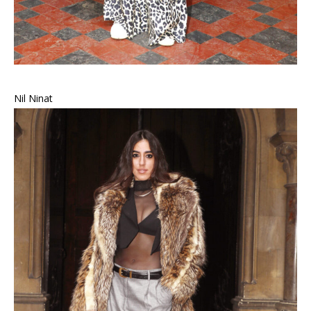
Nil Ninat