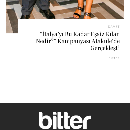
DAVET
“İtalya’yı Bu Kadar Eşsiz Kılan
Nedir?” Kampanyası Atakule’de
Gerçekleşti
bitter