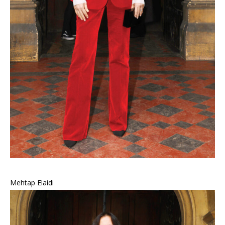
Mehtap Elaidi