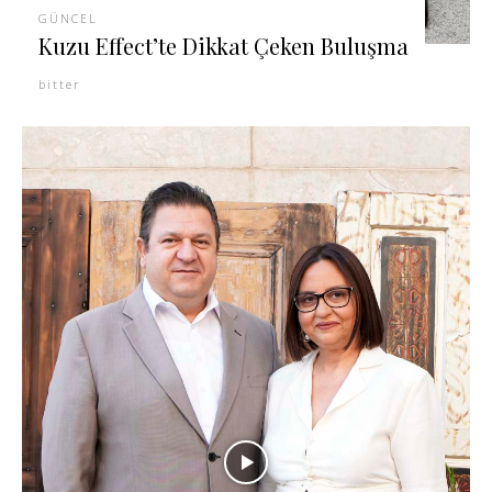
GÜNCEL
Kuzu Effect’te Dikkat Çeken Buluşma
bitter