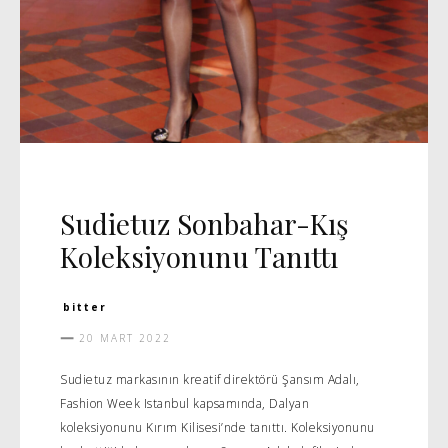
DAVET
MANŞET 5
Sudietuz Sonbahar-Kış
Koleksiyonunu Tanıttı
bitter
20 MART 2022
Sudietuz markasının kreatif direktörü Şansım Adalı,
Fashion Week Istanbul kapsamında, Dalyan
koleksiyonunu Kırım Kilisesi’nde tanıttı. Koleksiyonunu