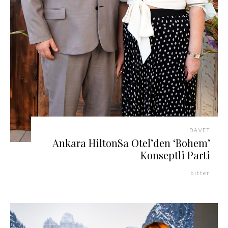
DAVET
Ankara HiltonSa Otel’den ‘Bohem’
Konseptli Parti
bitter