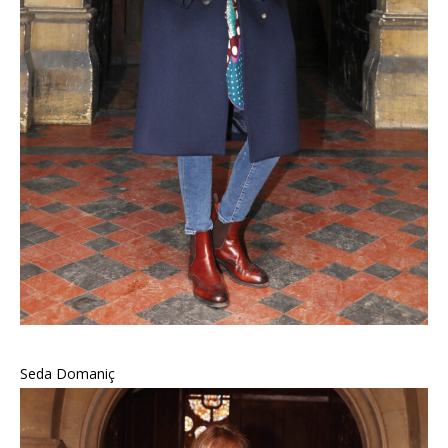
Seda Domaniç