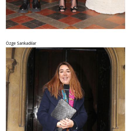
Özge Sarıkadılar