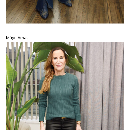
Müge Arnas