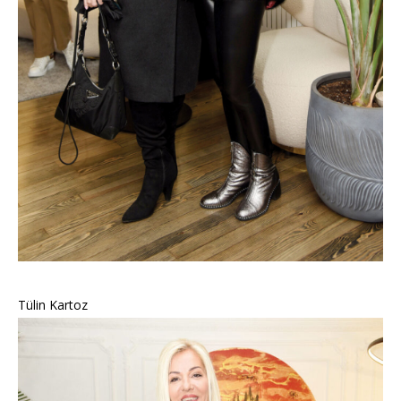
Tülin Kartoz