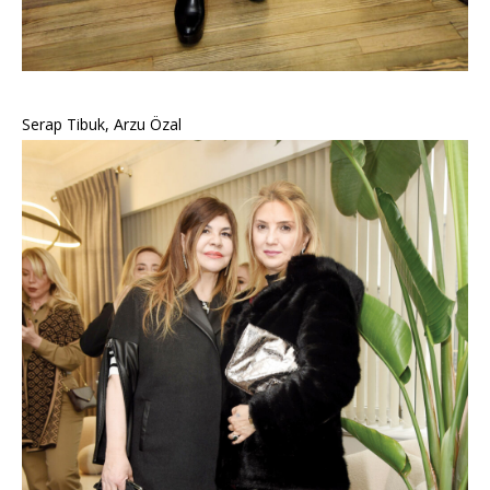
Serap Tibuk, Arzu Özal