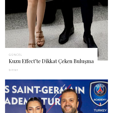
GÜNCEL
Kuzu Effect’te Dikkat Çeken Buluşma
bitter