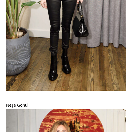
Neşe Gönül