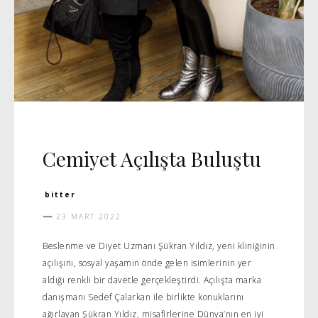
DAVET
MANŞET 5
Cemiyet Açılışta Buluştu
bitter
23 MART 2022
Beslenme ve Diyet Uzmanı Şükran Yıldız, yeni kliniğinin
açılışını, sosyal yaşamın önde gelen isimlerinin yer
aldığı renkli bir davetle gerçekleştirdi. Açılışta marka
danışmanı Sedef Çalarkan ile birlikte konuklarını
ağırlayan Şükran Yıldız, misafirlerine Dünya’nın en iyi