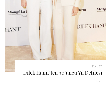
DAVET
Dilek Hanif’ten 30’uncu Yıl Defilesi
bitter