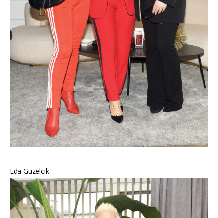
Eda Güzelcik