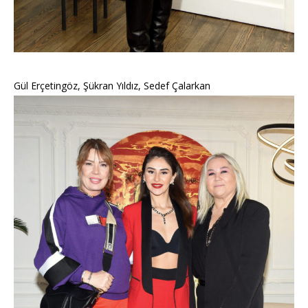
Gül Erçetingöz, Şükran Yıldız, Sedef Çalarkan