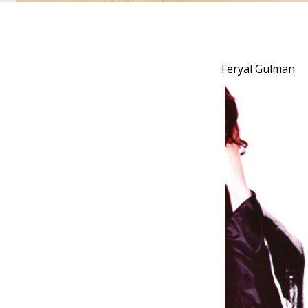
Feryal Gülman