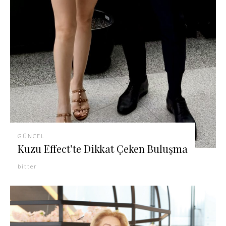
GÜNCEL
Kuzu Effect’te Dikkat Çeken Buluşma
bitter