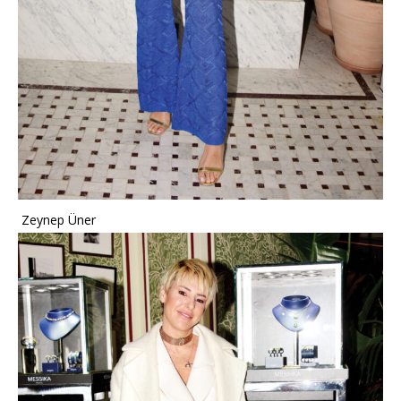
Zeynep Üner