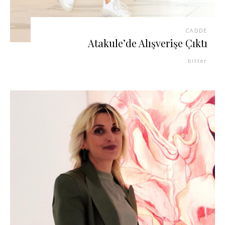
CADDE
Atakule’de Alışverişe Çıktı
bitter