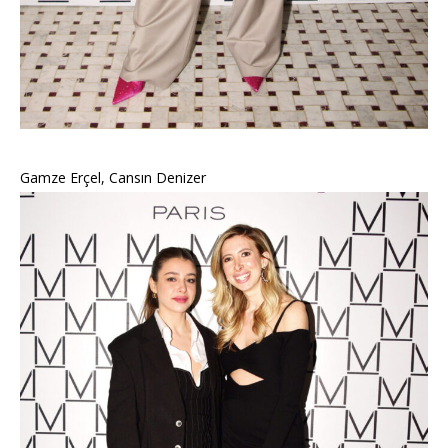
Gamze Erçel, Cansın Denizer