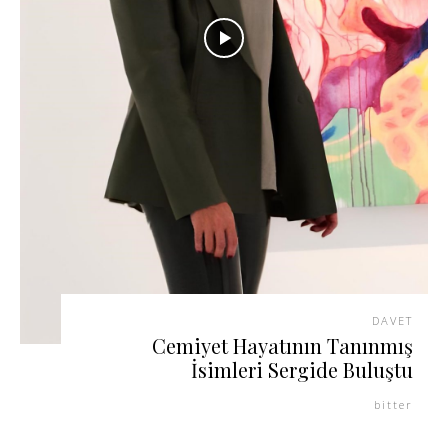
DAVET
Cemiyet Hayatının Tanınmış
İsimleri Sergide Buluştu
bitter