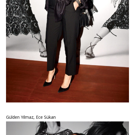
Gülden Yilmaz, Ece Sükan