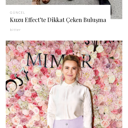
GÜNCEL
Kuzu Effect’te Dikkat Çeken Buluşma
bitter