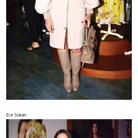
Ece Sükan