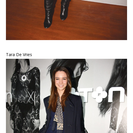
Tara De Vries