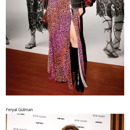
Feryal Gülman