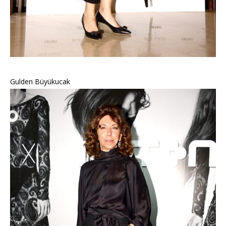
Gulden Büyükucak