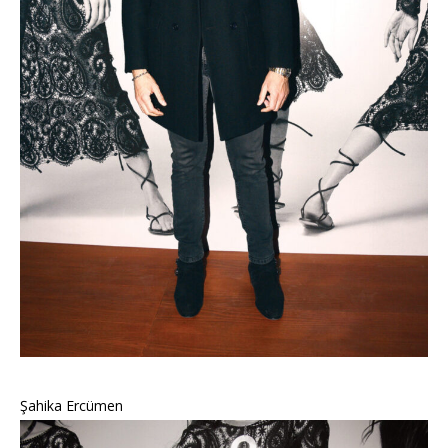
Şahika Ercümen