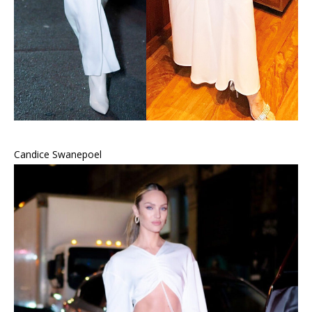
Candice Swanepoel