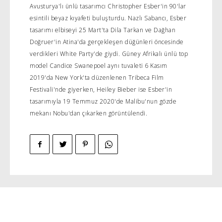
Avusturya'lı ünlü tasarımcı Christopher Esber'in 90'lar
esintili beyaz kıyafeti buluşturdu. Nazlı Sabancı, Esber
tasarımı elbiseyi 25 Mart'ta Dila Tarkan ve Dağhan
Doğruer'in Atina'da gerçekleşen düğünleri öncesinde
verdikleri White Party'de giydi. Güney Afrikalı ünlü top
model Candice Swanepoel aynı tuvaleti 6 Kasım
2019'da New York'ta düzenlenen Tribeca Film
Festivali'nde giyerken, Heiley Bieber ise Esber'in
tasarımıyla 19 Temmuz 2020'de Malibu'nun gözde
mekanı Nobu'dan çıkarken görüntülendi.