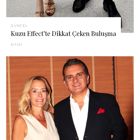
GÜNCEL
Kuzu Effect’te Dikkat Çeken Buluşma
bitter