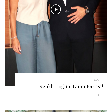
DAVET
Renkli Doğum Günü Partisi!
bitter