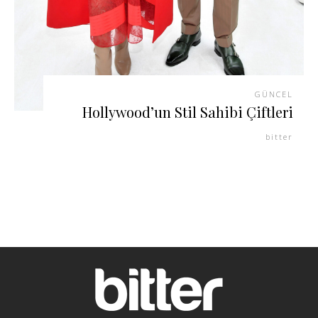
GÜNCEL
Hollywood’un Stil Sahibi Çiftleri
bitter