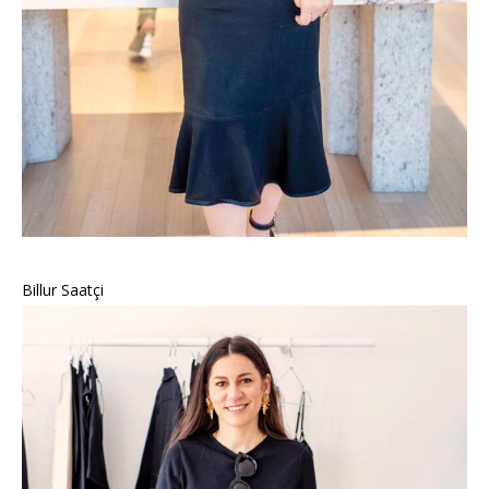
Billur Saatçi