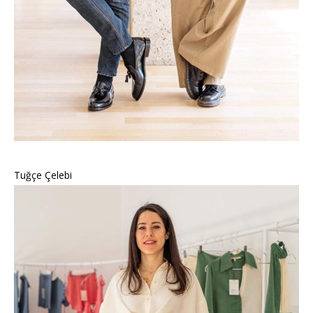
Tuğçe Çelebi