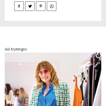
Gül Erçetingöz