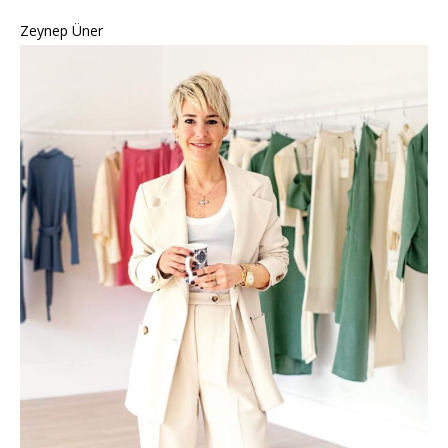
Zeynep Üner