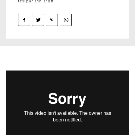
tatil planlarını anlattı.