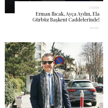
CADDE
Erman Ilıcak, Ayça Aydın, Ela
Gürbüz Başkent Caddelerinde!
bitter