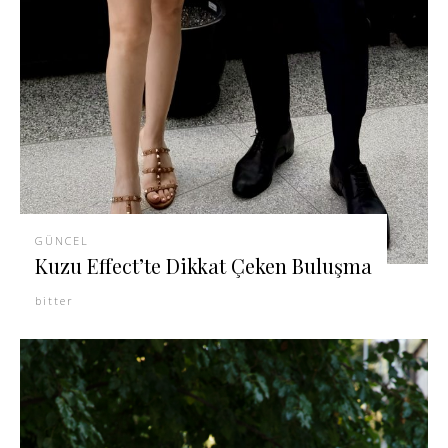
GÜNCEL
Kuzu Effect’te Dikkat Çeken Buluşma
bitter