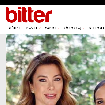
GÜNCEL
DAVET
CADDE
RÖPORTAJ
DIPLOMA