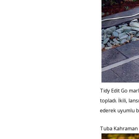
Tidy Edit Go mark
topladı. İkili, la
ederek uyumlu bir
Tuba Kahraman