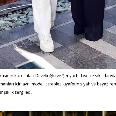
asının kurucuları Develioğlu ve Şenyurt, davette şıklıklarıyl
nsmanları için aynı model, straplez kıyafetin siyah ve beyaz ren
 şıklık sergiledi.