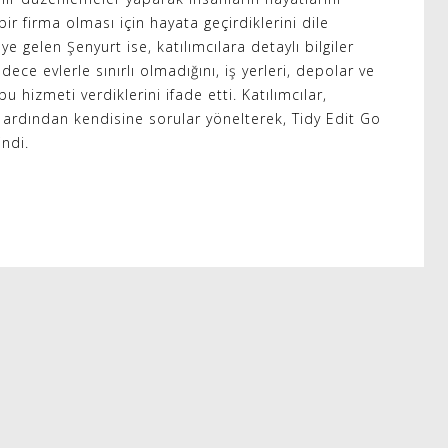
ir firma olması için hayata geçirdiklerini dile
e gelen Şenyurt ise, katılımcılara detaylı bilgiler
dece evlerle sınırlı olmadığını, iş yerleri, depolar ve
hizmeti verdiklerini ifade etti. Katılımcılar,
ardından kendisine sorular yönelterek, Tidy Edit Go
indi.