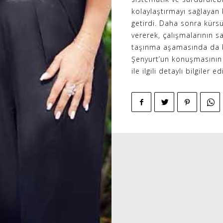
kolaylaştırmayı sağlayan b
getirdi. Daha sonra kürsüy
vererek, çalışmalarının sa
taşınma aşamasında da bu 
Şenyurt’un konuşmasının 
ile ilgili detaylı bilgiler ed