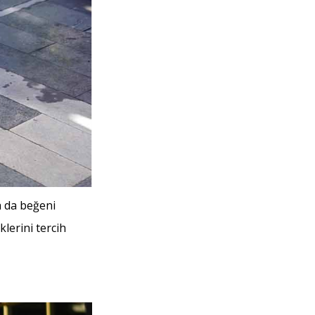
a da beğeni
klerini tercih