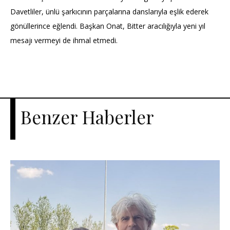
Davetliler, ünlü şarkıcının parçalarına danslarıyla eşlik ederek
gönüllerince eğlendi. Başkan Onat, Bitter aracılığıyla yeni yıl
mesajı vermeyi de ihmal etmedi.
Benzer Haberler