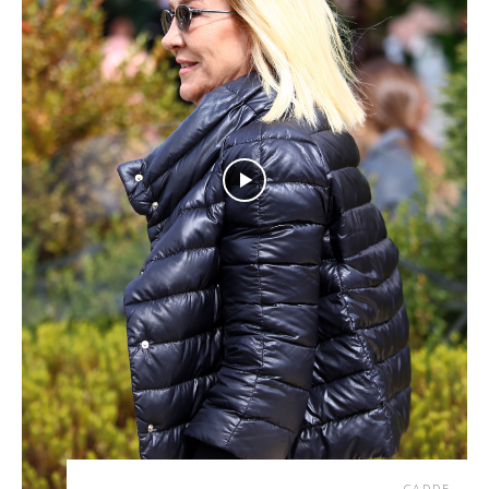
CADDE