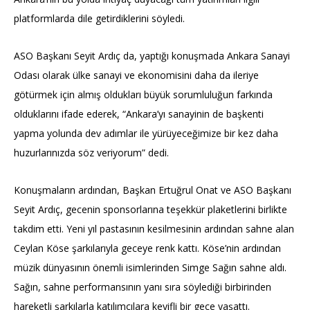
platformlarda dile getirdiklerini söyledi.
ASO Başkanı Seyit Ardıç da, yaptığı konuşmada Ankara Sanayi
Odası olarak ülke sanayi ve ekonomisini daha da ileriye
götürmek için almış oldukları büyük sorumluluğun farkında
olduklarını ifade ederek, “Ankara’yı sanayinin de başkenti
yapma yolunda dev adımlar ile yürüyeceğimize bir kez daha
huzurlarınızda söz veriyorum” dedi.
Konuşmaların ardından, Başkan Ertuğrul Onat ve ASO Başkanı
Seyit Ardıç, gecenin sponsorlarına teşekkür plaketlerini birlikte
takdim etti. Yeni yıl pastasının kesilmesinin ardından sahne alan
Ceylan Köse şarkılarıyla geceye renk kattı. Köse’nin ardından
müzik dünyasının önemli isimlerinden Simge Sağın sahne aldı.
Sağın, sahne performansının yanı sıra söylediği birbirinden
hareketli şarkılarla katılımcılara keyifli bir gece yaşattı.