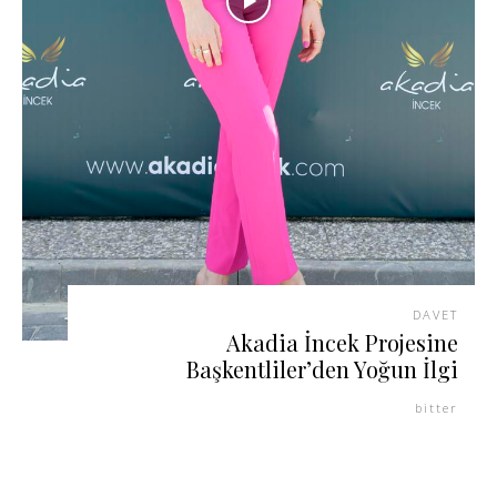
DAVET
Akadia İncek Projesine
Başkentliler’den Yoğun İlgi
bitter