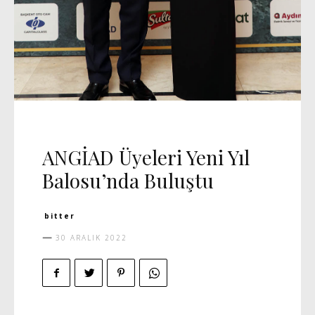
DAVET
MANŞET 5
VIDEO
ANGİAD Üyeleri Yeni Yıl
Balosu’nda Buluştu
bitter
30 ARALIK 2022