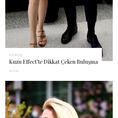
GÜNCEL
Kuzu Effect’te Dikkat Çeken Buluşma
bitter