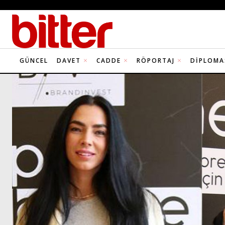
GÜNCEL
DAVET
CADDE
RÖPORTAJ
DIPLOMA