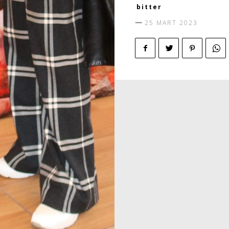
bitter
25 MART 2023