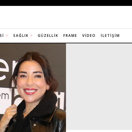
SI
SAĞLIK
GÜZELLIK
FRAME
VIDEO
İLETIŞIM