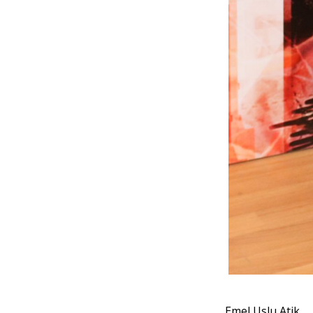
Emel Uslu Atik