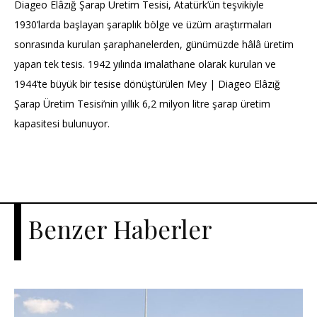
Diageo Elâzığ Şarap Üretim Tesisi, Atatürk’ün teşvikiyle
1930’larda başlayan şaraplık bölge ve üzüm araştırmaları
sonrasında kurulan şaraphanelerden, günümüzde hâlâ üretim
yapan tek tesis. 1942 yılında imalathane olarak kurulan ve
1944’te büyük bir tesise dönüştürülen Mey | Diageo Elâzığ
Şarap Üretim Tesisi’nin yıllık 6,2 milyon litre şarap üretim
kapasitesi bulunuyor.
Benzer Haberler