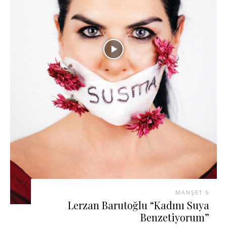
MANŞET 5
Lerzan Barutoğlu “Kadını Suya
Benzetiyorum”