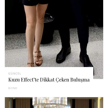
GÜNCEL
Kuzu Effect’te Dikkat Çeken Buluşma
bitter