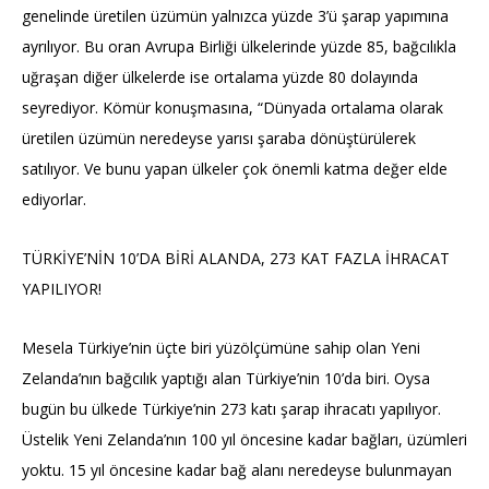
genelinde üretilen üzümün yalnızca yüzde 3’ü şarap yapımına
ayrılıyor. Bu oran Avrupa Birliği ülkelerinde yüzde 85, bağcılıkla
uğraşan diğer ülkelerde ise ortalama yüzde 80 dolayında
seyrediyor. Kömür konuşmasına, “Dünyada ortalama olarak
üretilen üzümün neredeyse yarısı şaraba dönüştürülerek
satılıyor. Ve bunu yapan ülkeler çok önemli katma değer elde
ediyorlar.
TÜRKİYE’NİN 10’DA BİRİ ALANDA, 273 KAT FAZLA İHRACAT
YAPILIYOR!
Mesela Türkiye’nin üçte biri yüzölçümüne sahip olan Yeni
Zelanda’nın bağcılık yaptığı alan Türkiye’nin 10’da biri. Oysa
bugün bu ülkede Türkiye’nin 273 katı şarap ihracatı yapılıyor.
Üstelik Yeni Zelanda’nın 100 yıl öncesine kadar bağları, üzümleri
yoktu. 15 yıl öncesine kadar bağ alanı neredeyse bulunmayan