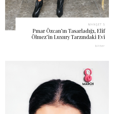
MANŞET 5
Pınar Özcan’ın Tasarladığı, Elif
Ölmez’in Luxury Tarzındaki Evi
bitter