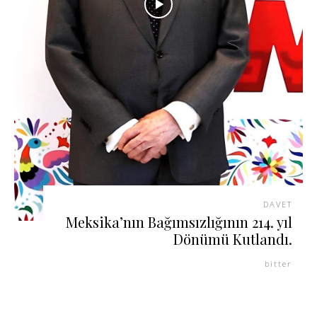
DAVET
Meksika’nın Bağımsızlığının 214. yıl
Dönümü Kutlandı.
bitter