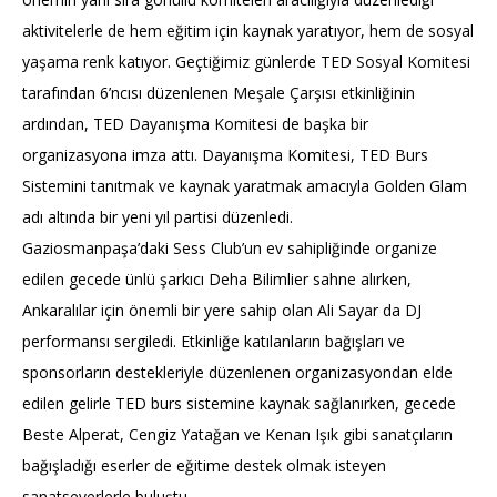
aktivitelerle de hem eğitim için kaynak yaratıyor, hem de sosyal
yaşama renk katıyor. Geçtiğimiz günlerde TED Sosyal Komitesi
tarafından 6’ncısı düzenlenen Meşale Çarşısı etkinliğinin
ardından, TED Dayanışma Komitesi de başka bir
organizasyona imza attı. Dayanışma Komitesi, TED Burs
Sistemini tanıtmak ve kaynak yaratmak amacıyla Golden Glam
adı altında bir yeni yıl partisi düzenledi.
Gaziosmanpaşa’daki Sess Club’un ev sahipliğinde organize
edilen gecede ünlü şarkıcı Deha Bilimlier sahne alırken,
Ankaralılar için önemli bir yere sahip olan Ali Sayar da DJ
performansı sergiledi. Etkinliğe katılanların bağışları ve
sponsorların destekleriyle düzenlenen organizasyondan elde
edilen gelirle TED burs sistemine kaynak sağlanırken, gecede
Beste Alperat, Cengiz Yatağan ve Kenan Işık gibi sanatçıların
bağışladığı eserler de eğitime destek olmak isteyen
sanatseverlerle buluştu.