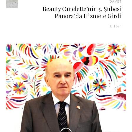
DAVET
Beauty Omelette’nin 5. Şubesi
Panora’da Hizmete Girdi
bitter