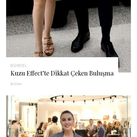
GÜNCEL
Kuzu Effect’te Dikkat Çeken Buluşma
bitter