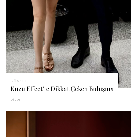
GÜNCEL
Kuzu Effect’te Dikkat Çeken Buluşma
bitter