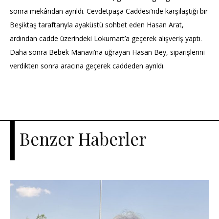
sonra mekândan ayrıldı. Cevdetpaşa Caddesi’nde karşılaştığı bir
Beşiktaş taraftarıyla ayaküstü sohbet eden Hasan Arat,
ardından cadde üzerindeki Lokumart’a geçerek alışveriş yaptı.
Daha sonra Bebek Manavı’na uğrayan Hasan Bey, siparişlerini
verdikten sonra aracına geçerek caddeden ayrıldı.
Benzer Haberler