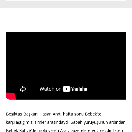
Beşiktaş Başkanı Hasan Arat, hafta sonu Bebek’te
karşılaştığımız isimler arasındaydı. Sabah yürüyüşünün ardından
Bebek Kahve’de mola veren Arat, gazetelere göz gezdirdikten