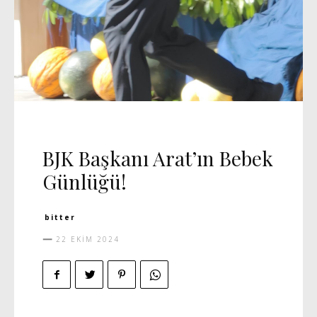
CADDE
MANŞET 5
VIDEO
BJK Başkanı Arat’ın Bebek
Günlüğü!
bitter
22 EKIM 2024