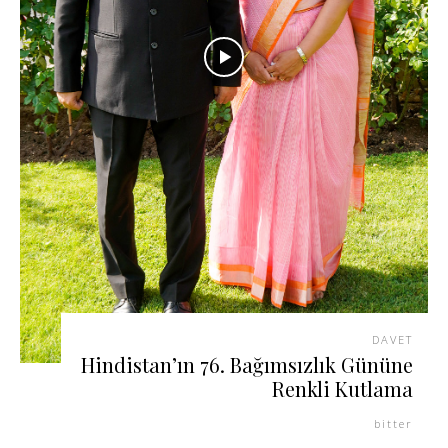
DAVET
Hindistan’ın 76. Bağımsızlık Gününe
Renkli Kutlama
bitter