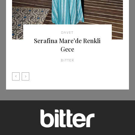
DAVET
Serafina Mare’de Renkli
Gece
BITTER