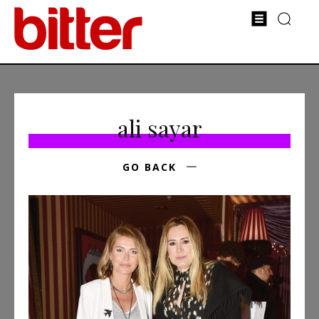
ali sayar
GO BACK