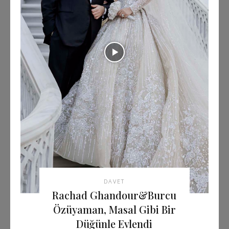
DAVET
Rachad Ghandour&Burcu
Özüyaman, Masal Gibi Bir
Düğünle Evlendi