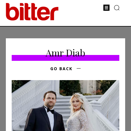
Amr Diab
GO BACK