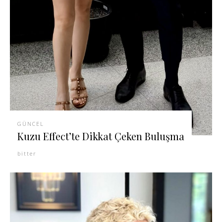
GÜNCEL
Kuzu Effect’te Dikkat Çeken Buluşma
bitter