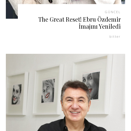
GÜNCEL
The Great Reset! Ebru Özdemir
İmajını Yeniledi
bitter