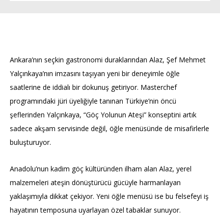
Ankara’nın seçkin gastronomi duraklarından Alaz, Şef Mehmet
Yalçınkaya’nın imzasını taşıyan yeni bir deneyimle öğle
saatlerine de iddialı bir dokunuş getiriyor. Masterchef
programındaki jüri üyeliğiyle tanınan Türkiye’nin öncü
şeflerinden Yalçınkaya, “Göç Yolunun Ateşi” konseptini artık
sadece akşam servisinde değil, öğle menüsünde de misafirlerle
buluşturuyor.
Anadolu’nun kadim göç kültüründen ilham alan Alaz, yerel
malzemeleri ateşin dönüştürücü gücüyle harmanlayan
yaklaşımıyla dikkat çekiyor. Yeni öğle menüsü ise bu felsefeyi iş
hayatının temposuna uyarlayan özel tabaklar sunuyor.