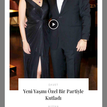
DAVET
Yeni Yaşını Özel Bir Partiyle
Kutladı
BITTER