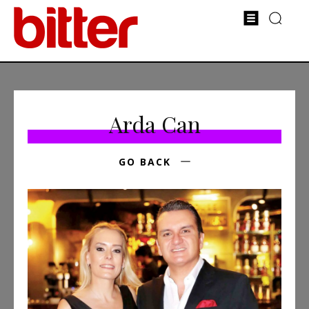
Arda Can
GO BACK