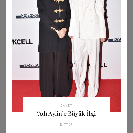
DAVET
‘Adı Aylin’e Büyük İlgi
BITTER