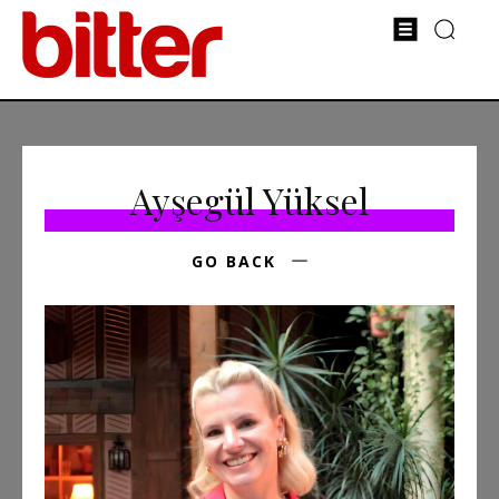
Ayşegül Yüksel
GO BACK