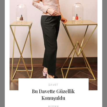
DAVET
Bu Davette Güzellik
Konuşuldu
BITTER