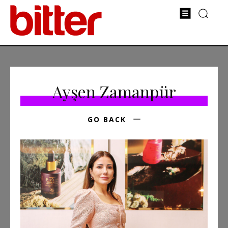
Ayşen Zamanpür
GO BACK