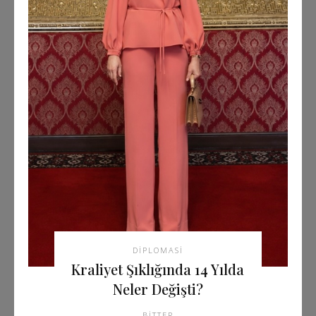
DIPLOMASI
Kraliyet Şıklığında 14 Yılda
Neler Değişti?
BITTER