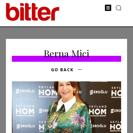
Berna Mici
GO BACK