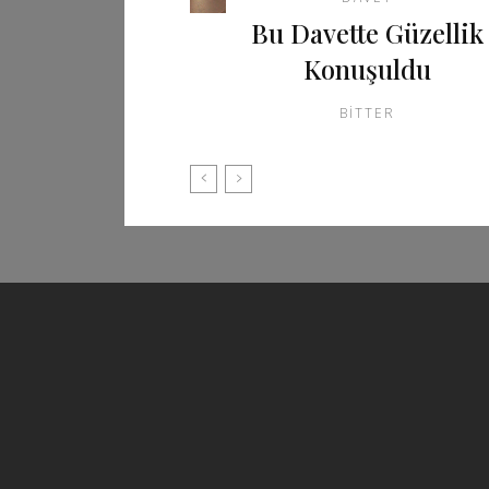
Bu Davette Güzellik
Konuşuldu
BITTER