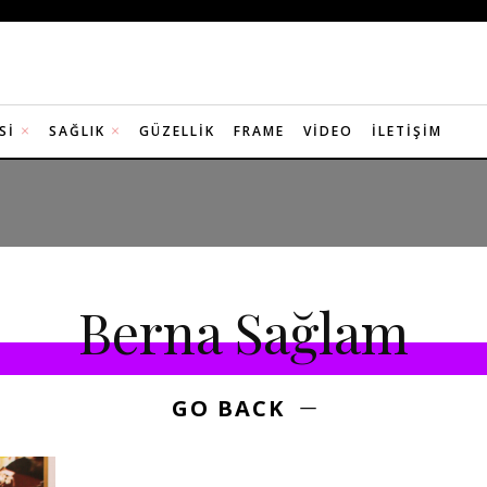
SI
SAĞLIK
GÜZELLIK
FRAME
VIDEO
İLETIŞIM
Berna Sağlam
GO BACK