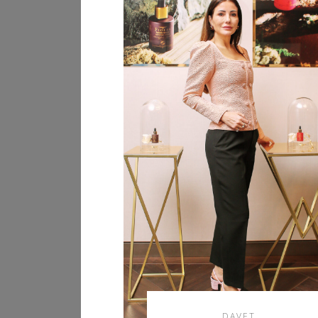
DAVET