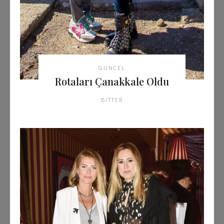
GÜNCEL
Rotaları Çanakkale Oldu
BITTER