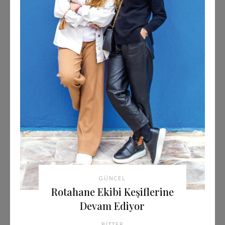
GÜNCEL
Rotahane Ekibi Keşiflerine
Devam Ediyor
BITTER