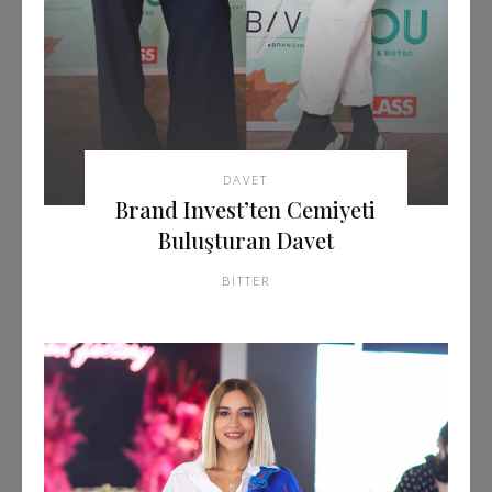
DAVET
Brand Invest’ten Cemiyeti
Buluşturan Davet
BITTER