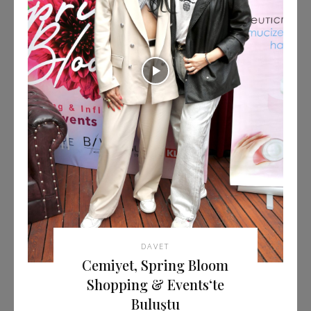
DAVET
Cemiyet, Spring Bloom
Shopping & Events‘te
Buluştu