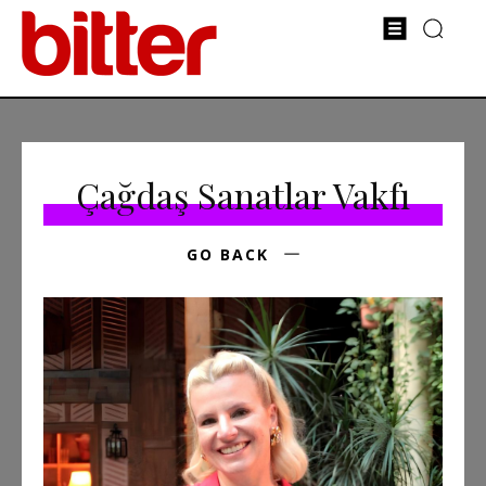
Çağdaş Sanatlar Vakfı
GO BACK