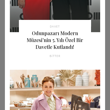
DAVET
Odunpazarı Modern
Müzesi’nin 5. Yılı Özel Bir
Davetle Kutlandı!
BITTER