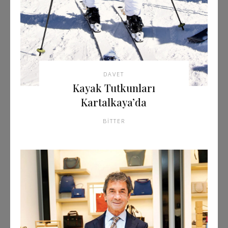
DAVET
Kayak Tutkunları
Kartalkaya’da
BITTER