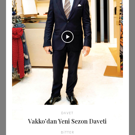
DAVET
Vakko’dan Yeni Sezon Daveti
BITTER