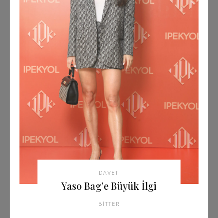
DAVET
Yaso Bag’e Büyük İlgi
BITTER