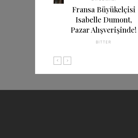
Fransa Büyükelçisi
Isabelle Dumont,
Pazar Alışverişinde!
BITTER