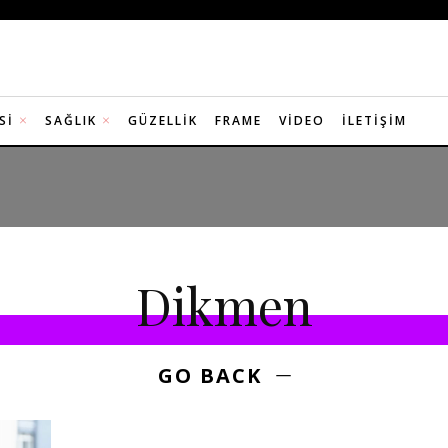
SI
SAĞLIK
GÜZELLIK
FRAME
VIDEO
İLETIŞIM
Dikmen
GO BACK