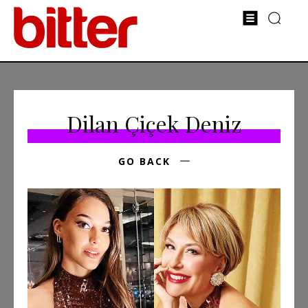
Dilan Çiçek Deniz
GO BACK