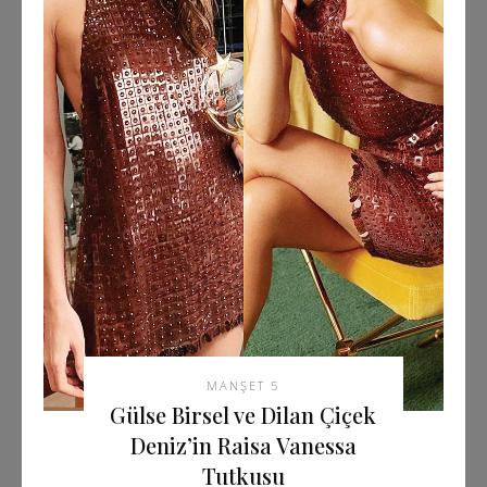
MANŞET 5
Gülse Birsel ve Dilan Çiçek
Deniz’in Raisa Vanessa
Tutkusu