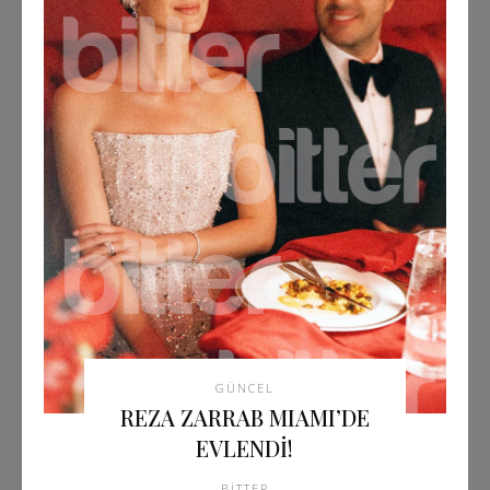
GÜNCEL
REZA ZARRAB MIAMI’DE
EVLENDİ!
BITTER