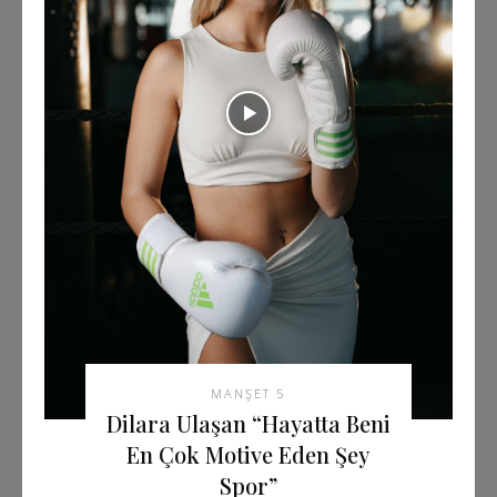
MANŞET 5
Dilara Ulaşan “Hayatta Beni
En Çok Motive Eden Şey
Spor”