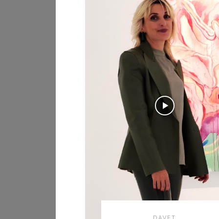
DAVET