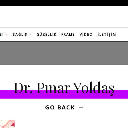
SI
SAĞLIK
GÜZELLIK
FRAME
VIDEO
İLETIŞIM
Dr. Pınar Yoldaş
GO BACK