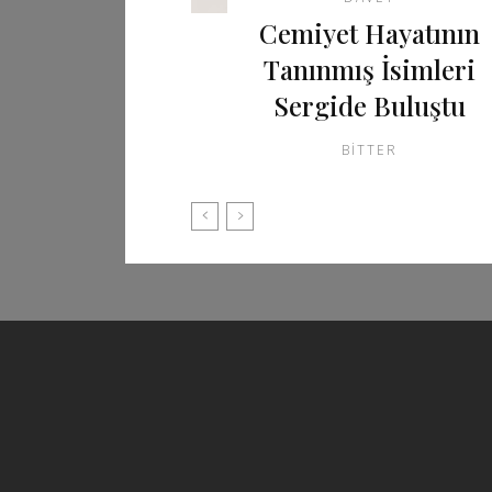
Cemiyet Hayatının
Tanınmış İsimleri
Sergide Buluştu
BITTER