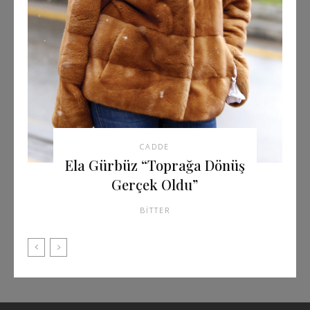
CADDE
Ela Gürbüz “Toprağa Dönüş
Gerçek Oldu”
BITTER