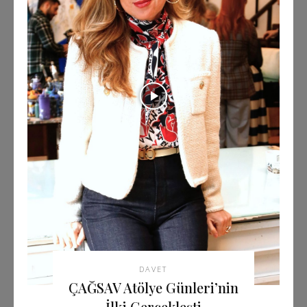
DAVET
ÇAĞSAV Atölye Günleri’nin
İlki Gerçekleşti