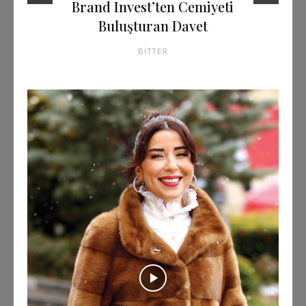
Brand Invest’ten Cemiyeti
Buluşturan Davet
BITTER