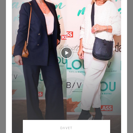
DAVET