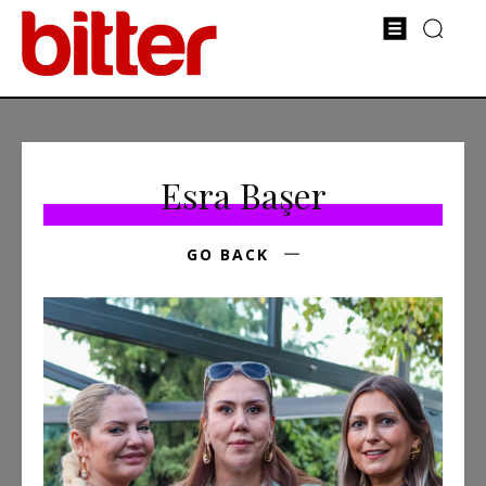
Esra Başer
GO BACK