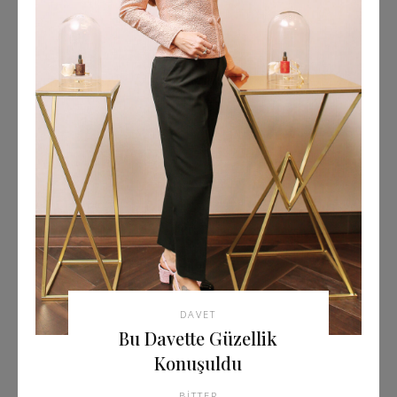
DAVET
Bu Davette Güzellik
Konuşuldu
BITTER