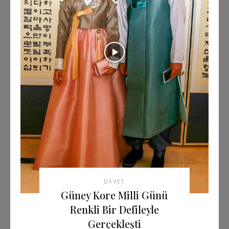
DAVET
Güney Kore Milli Günü
Renkli Bir Defileyle
Gerçekleşti