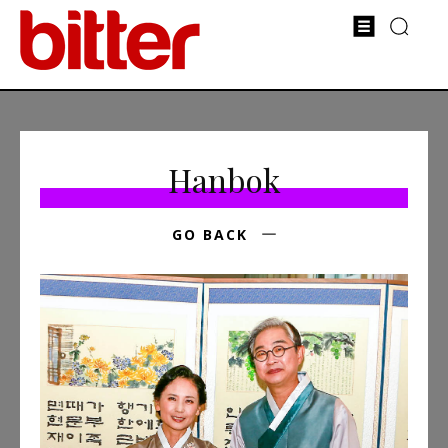
Hanbok
GO BACK