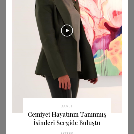
DAVET
Cemiyet Hayatının Tanınmış
İsimleri Sergide Buluştu
BITTER