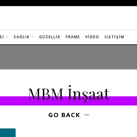
SI
SAĞLIK
GÜZELLIK
FRAME
VIDEO
İLETIŞIM
MBM İnşaat
GO BACK