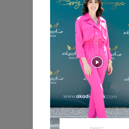
DAVET