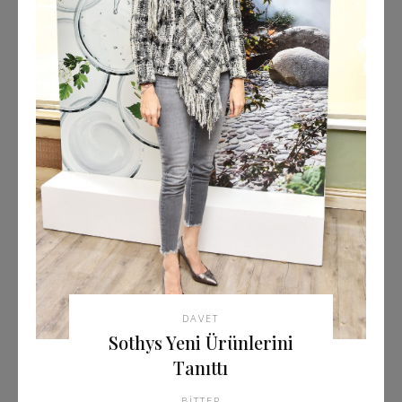
DAVET
Sothys Yeni Ürünlerini
Tanıttı
BITTER