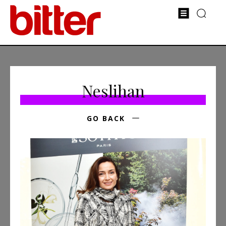
Neslihan
GO BACK