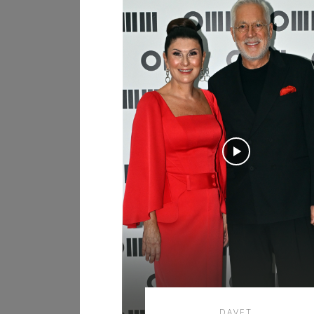
DAVET