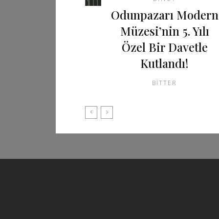
Odunpazarı Modern
Müzesi’nin 5. Yılı
Özel Bir Davetle
Kutlandı!
BITTER