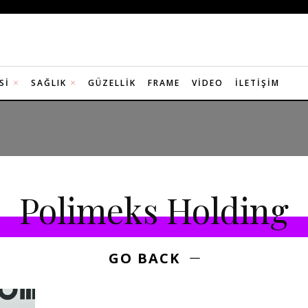
SI
SAĞLIK
GÜZELLIK
FRAME
VIDEO
İLETIŞIM
Polimeks Holding
GO BACK