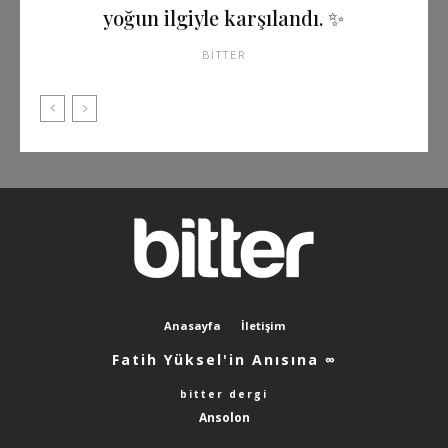
yoğun ilgiyle karşılandı. ✨
BITTER
Anasayfa
İletişim
Fatih Yüksel'in Anısına ∞
bitter dergi
Ansolon