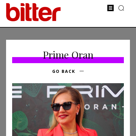
Prime Oran
GO BACK