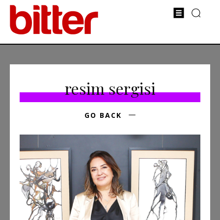
resim sergisi
GO BACK