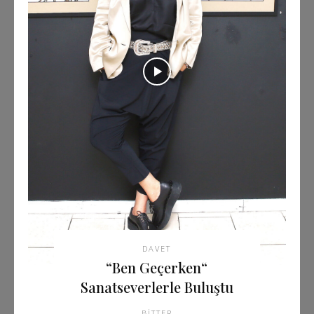
DAVET
“Ben Geçerken“
Sanatseverlerle Buluştu
BITTER