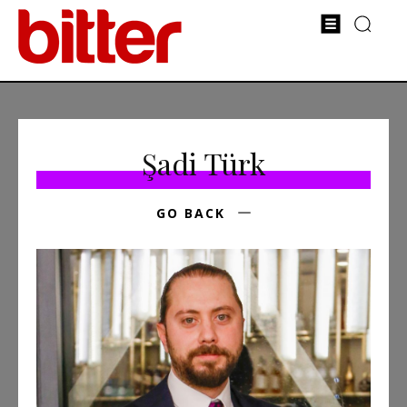
Şadi Türk
GO BACK