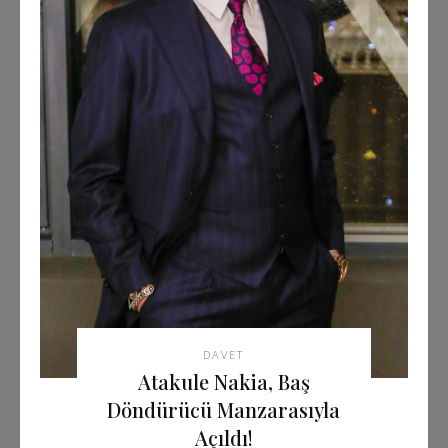
DAVET
Atakule Nakia, Baş
Döndürücü Manzarasıyla
Açıldı!