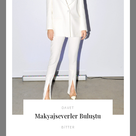
DAVET
Makyajseverler Buluştu
BITTER