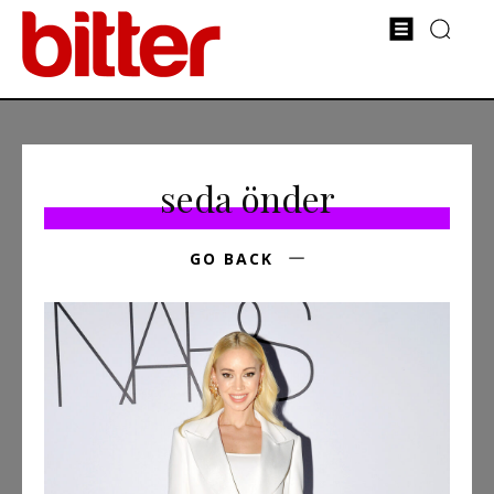
seda önder
GO BACK