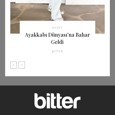
DAVET
Ayakkabı Dünyası’na Bahar
Geldi
BITTER