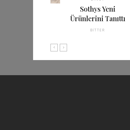
Sothys Yeni
Ürünlerini Tanıttı
BITTER