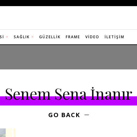
SI
SAĞLIK
GÜZELLIK
FRAME
VIDEO
İLETIŞIM
Senem Sena İnanır
GO BACK