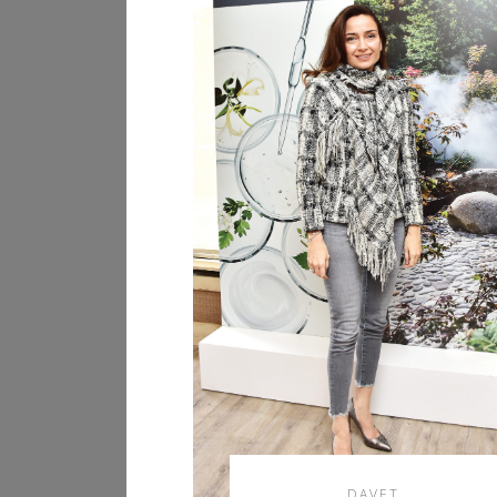
DAVET