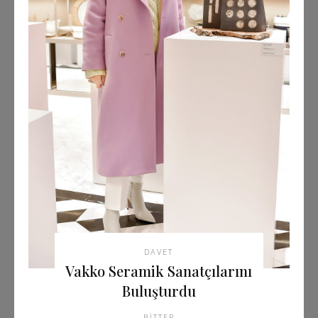
DAVET
Vakko Seramik Sanatçılarını
Buluşturdu
BITTER