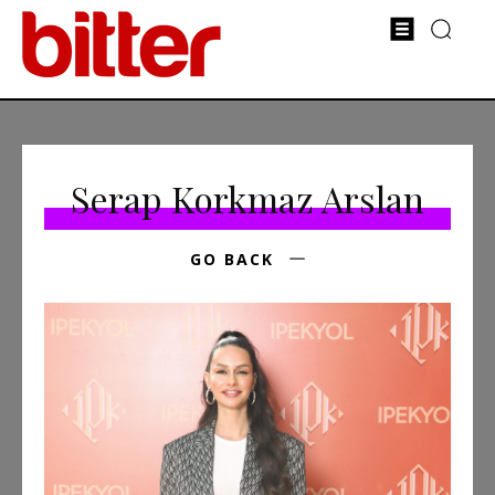
Serap Korkmaz Arslan
GO BACK