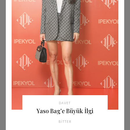
DAVET
Yaso Bag’e Büyük İlgi
BITTER