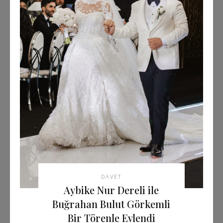
DAVET
Aybike Nur Dereli ile
Buğrahan Bulut Görkemli
Bir Törenle Evlendi